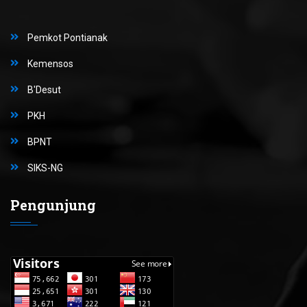
Pemkot Pontianak
Kemensos
B'Desut
PKH
BPNT
SIKS-NG
Pengunjung