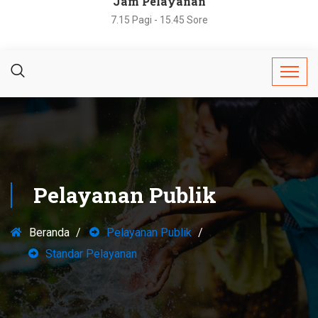
Jam Pelayanan
7.15 Pagi - 15.45 Sore
Pelayanan Publik
Beranda
Pelayanan Publik
Standar Pelayanan