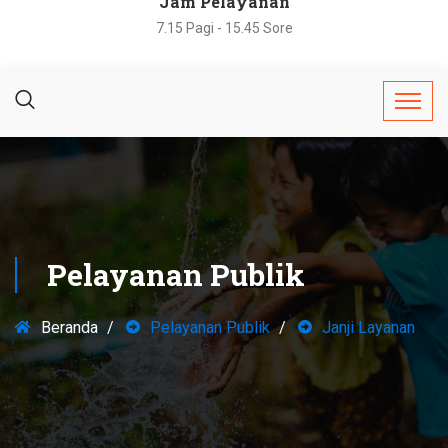
Jam Pelayanan
7.15 Pagi - 15.45 Sore
Pelayanan Publik
Beranda
Pelayanan Publik
Janji Layanan