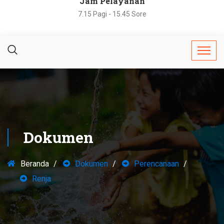
Jam Pelayanan
7.15 Pagi - 15.45 Sore
Dokumen
Beranda
Dokumen
Perencanaan
Renja