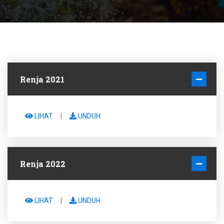
Renja 2021
LIHAT
|
UNDUH
Renja 2022
LIHAT
|
UNDUH