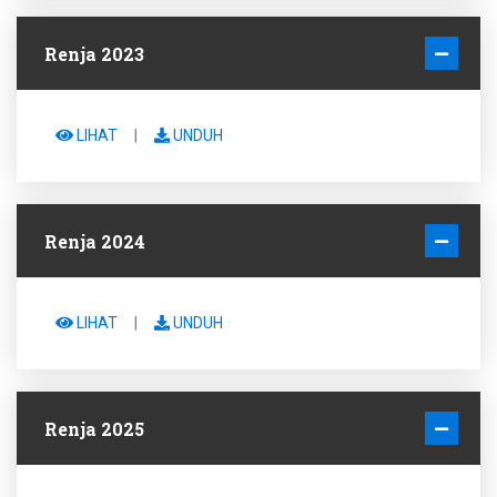
Renja 2023
LIHAT
|
UNDUH
Renja 2024
LIHAT
|
UNDUH
Renja 2025