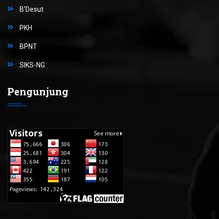
B'Desut
PKH
BPNT
SIKS-NG
Pengunjung