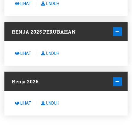
LIHAT
|
UNDUH
RENJA 2025 PERUBAHAN
LIHAT
|
UNDUH
Renja 2026
LIHAT
|
UNDUH